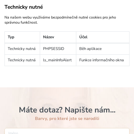
Technicky nutné
Na našem webu využíváme bezpodmínečně nutné cookies pro jeho
správnou funkčnost.
Typ
Název
Účel
Technicky nutná
PHPSESSID
Běh aplikace
Technicky nutná
ls_mainInfoAlert
Funkce informačního okna
Máte dotaz? Napište nám...
Barvy, pro které jste se narodili
Jméno