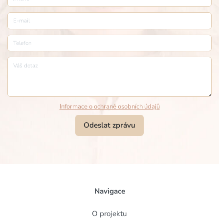
E-mail
Telefon
Váš dotaz
Informace o ochraně osobních údajů
Odeslat zprávu
Navigace
O projektu