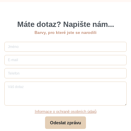
Máte dotaz? Napište nám...
Barvy, pro které jste se narodili
Jméno
E-mail
Telefon
Váš dotaz
Informace o ochraně osobních údajů
Odeslat zprávu