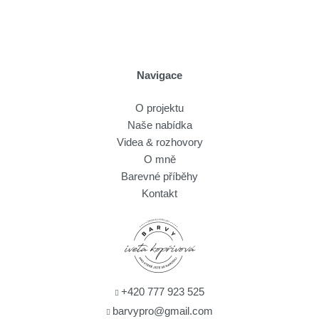
Navigace
O projektu
Naše nabídka
Videa & rozhovory
O mně
Barevné příběhy
Kontakt
+420 777 923 525
barvypro@gmail.com