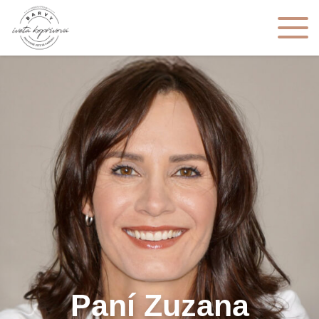
Paní Zuzana